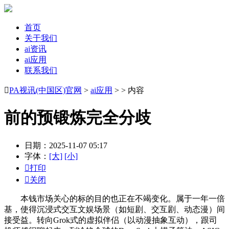
首页
关于我们
ai资讯
ai应用
联系我们

PA视讯(中国区)官网
>
ai应用
> > 内容
前的预锻炼完全分歧
日期：2025-11-07 05:17
字体：
[大]
[小]

打印

关闭
本钱市场关心的标的目的也正在不竭变化。属于一年一倍
基，使得沉浸式交互文娱场景（如短剧、交互剧、动态漫）间
接受益。转向Grok式的虚拟伴侣（以动漫抽象互动），跟司