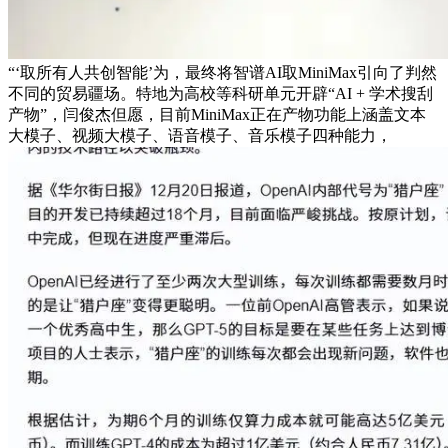
“‘取所有人共创智能’为，最终将智谱AI取MiniMax引向了判然
不同的贸易疆场。特地为高校等科研单元开辟“AI + 学术搜刮
产物”，闫俊杰但愿，目前MiniMax正在产物功能上涵盖文本
大模子、视频大模子、语音模子、音乐模子四种能力，